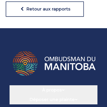
Retour aux rapports
Navigation
À propos
Déposer une plainte