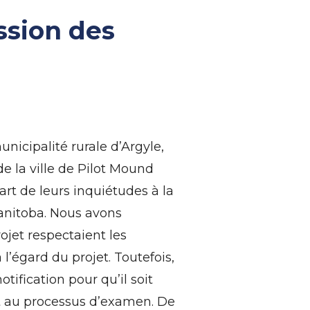
ssion des
u
nicipalité rurale d’Argyle,
e la ville de Pilot Mound
part de leurs inquiétudes à la
anitoba. Nous avons
jet respectaient les
l’égard du projet. Toutefois,
ification pour qu’il soit
t au processus d’examen. De