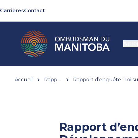
Carrières
Contact
À pro
Accueil
Rapports
Rapport d’enq