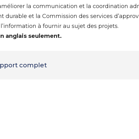
améliorer la communication et la coordination adm
t durable et la Commission des services d’appro
’information à fournir au sujet des projets.
en anglais seulement.
rapport complet