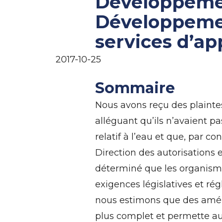
Développemen
Développemen
services d’a
2017-10-25
Sommaire
Nous avons reçu des plaintes
alléguant qu’ils n’avaient p
relatif à l’eau et que, par co
Direction des autorisation
déterminé que les organisme
exigences législatives et rég
nous estimons que des améli
plus complet et permette au