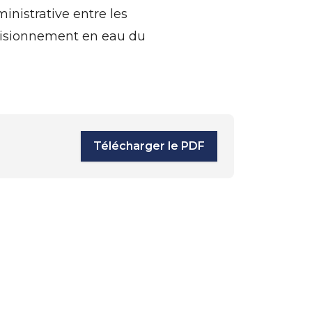
inistrative entre les
visionnement en eau du
Télécharger le PDF