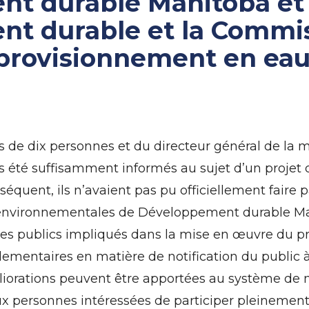
t durable Manitoba et
t durable et la Commi
pprovisionnement en ea
 de dix personnes et du directeur général de la mu
as été suffisamment informés au sujet d’un projet d
nséquent, ils n’avaient pas pu officiellement faire 
s environnementales de Développement durable M
s publics impliqués dans la mise en œuvre du pro
lementaires en matière de notification du public à 
orations peuvent être apportées au système de not
x personnes intéressées de participer pleinemen