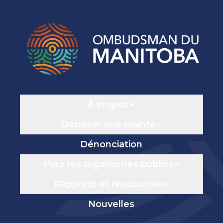
Navigation
À propos
Déposer une plainte
Dénonciation
Pour les organismes publics
Rapports et ressources
Nouvelles