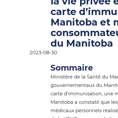
la vie privée 
carte d’immun
Manitoba et m
consommateu
du Manitoba
2023-08-30
Sommaire
Ministère de la Santé du Ma
gouvernementaux du Manitoba
carte d’immunisation, une 
Manitoba a constaté que les 
médicaux personnels réalisée