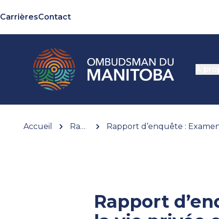
Carrières
Contact
À pro
Accueil
Rapports
Rapport d’enq