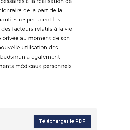
ssaires à la réalisation de
olontaire de la part de la
ranties respectaient les
es facteurs relatifs à la vie
vie privée au moment de son
ouvelle utilisation des
’ombudsman a également
nements médicaux personnels
Télécharger le PDF