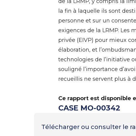
de la LRMP, y compris la li
la fin à laquelle ils sont de
personne et sur un consentem
exigences de la LRMP. Les min
privée (EIVP) pour mieux com
élaboration, et l’ombudsman 
technologies de l’initiati
souligné l’importance d’avo
recueillis ne servent plus à 
Ce rapport est disponible 
CASE MO-00342
Télécharger ou consulter le 