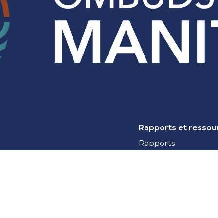
Rapports et ressou
Rapports
Ressources citoyen
Ressources des orga
Nouvelles