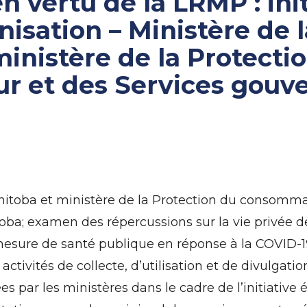
en vertu de la LRMP : ini
isation – Ministère de 
inistère de la Protecti
r et des Services gou
nitoba et ministère de la Protection du consomma
; examen des répercussions sur la vie privée de l
mesure de santé publique en réponse à la COVID
activités de collecte, d’utilisation et de divulgat
s par les ministères dans le cadre de l’initiative 