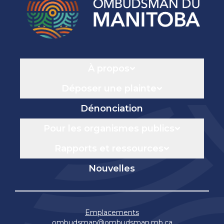
Navigation
À propos
Déposer une plainte
Dénonciation
Pour les organismes publics
Rapports et ressources
Nouvelles
Emplacements
ombudsman@ombudsman.mb.ca