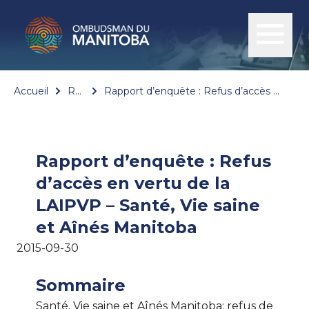
Accueil
Rapports
Rapport d’enquête : Refus d’accès en vertu de la LAIPVP – Santé, Vie saine et Aînés Manitoba
Rapport d’enquête : Refus
d’accès en vertu de la
LAIPVP – Santé, Vie saine
et Aînés Manitoba
2015-09-30
Sommaire
Santé, Vie saine et Aînés Manitoba; refus de