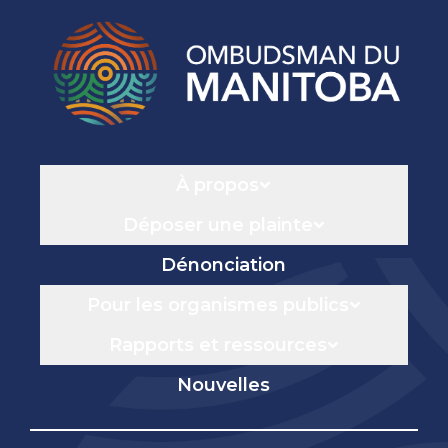
Navigation
À propos
Déposer une plainte
Dénonciation
Pour les organismes publics
Rapports et ressources
Nouvelles