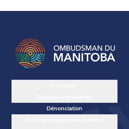
Navigation
À propos
Déposer une plainte
Dénonciation
Pour les organismes publics