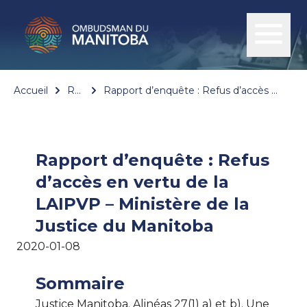
Accueil
Rapports
Rapport d’enquête : Refus d’accès en vertu de la LAIPVP – Ministère de la Justice du Manitoba
Rapport d’enquête : Refus
d’accès en vertu de la
LAIPVP – Ministère de la
Justice du Manitoba
2020-01-08
Sommaire
Justice Manitoba. Alinéas 27(1) a) et b). Une