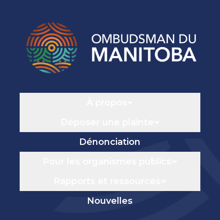
Navigation
À propos
Déposer une plainte
Dénonciation
Pour les organismes publics
Rapports et ressources
Nouvelles