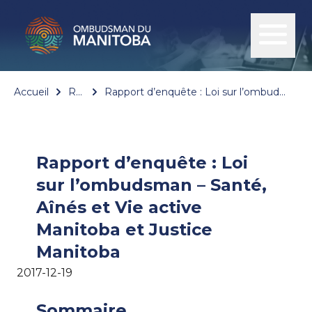
Accueil
Rapports
Rapport d’enquête : Loi sur l’ombudsman – Santé, Aînés et Vie active Manitoba et Justice Manitoba
Rapport d’enquête : Loi
sur l’ombudsman – Santé,
Aînés et Vie active
Manitoba et Justice
Manitoba
2017-12-19
Sommaire