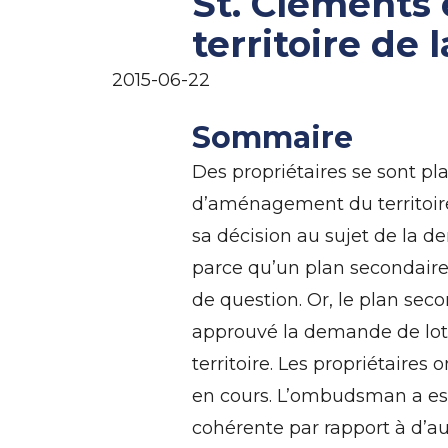
St. Clements 
territoire de 
2015-06-22
Sommaire
Des propriétaires se sont pl
d’aménagement du territoire 
sa décision au sujet de la 
parce qu’un plan secondaire 
de question. Or, le plan seco
approuvé la demande de loti
territoire. Les propriétaires
en cours. L’ombudsman a est
cohérente par rapport à d’a