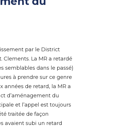
gement du
issement par le District
t. Clements. La MR a retardé
es semblables dans le passé)
sures à prendre sur ce genre
ux années de retard, la MR a
strict d’aménagement du
ipale et l’appel est toujours
té traitée de façon
s avaient subi un retard