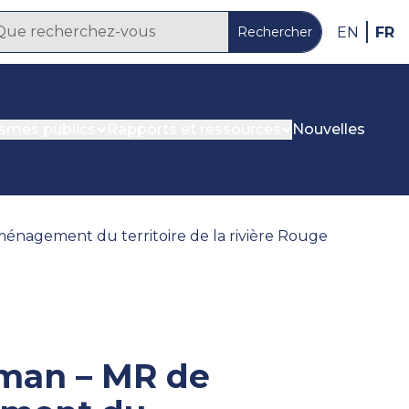
FR
EN
Rechercher
ismes publics
Rapports et ressources
Nouvelles
aménagement du territoire de la rivière Rouge
sman – MR de