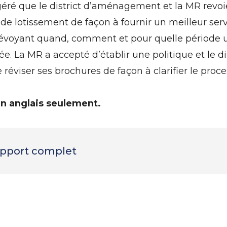
ggéré que le district d’aménagement et la MR revoie
e lotissement de façon à fournir un meilleur servic
révoyant quand, comment et pour quelle périod
e. La MR a accepté d’établir une politique et le 
de réviser ses brochures de façon à clarifier le pro
en anglais seulement.
rapport complet