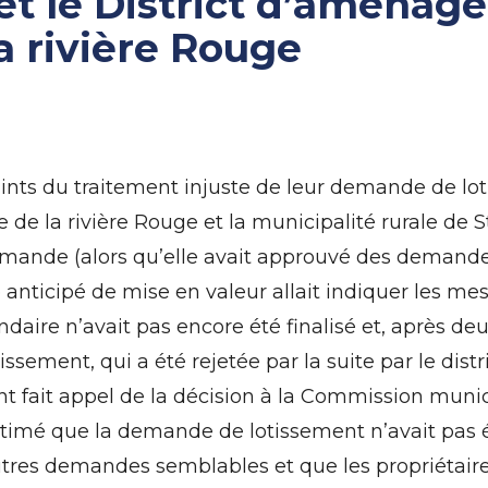
et le District d’aména
la rivière Rouge
aints du traitement injuste de leur demande de lot
de la rivière Rouge et la municipalité rurale de S
demande (alors qu’elle avait approuvé des demand
anticipé de mise en valeur allait indiquer les me
ndaire n’avait pas encore été finalisé et, après de
ssement, qui a été rejetée par la suite par le di
 ont fait appel de la décision à la Commission munic
imé que la demande de lotissement n’avait pas é
utres demandes semblables et que les propriétaire