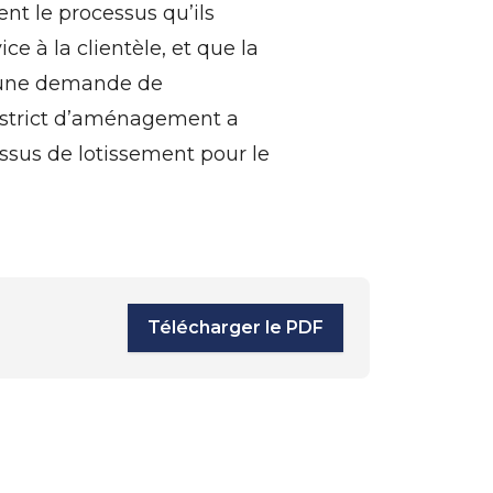
nt le processus qu’ils
e à la clientèle, et que la
e une demande de
district d’aménagement a
cessus de lotissement pour le
Télécharger le PDF