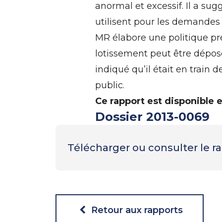
anormal et excessif. Il a su
utilisent pour les demandes d
MR élabore une politique p
lotissement peut être déposé
indiqué qu’il était en train 
public.
Ce rapport est disponible 
Dossier 2013-0069
Télécharger ou consulter le 
Retour aux rapports