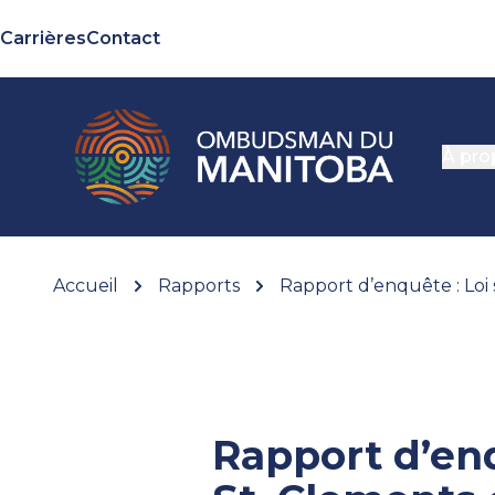
Carrières
Contact
À pro
Accueil
Rapports
Rapport d’enquête : Loi
Rapport d’en