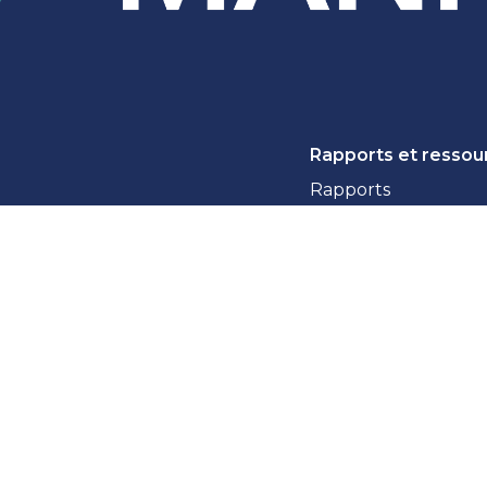
Rapports et ressou
Rapports
Ressources citoyen
Ressources des orga
Nouvelles
ainte