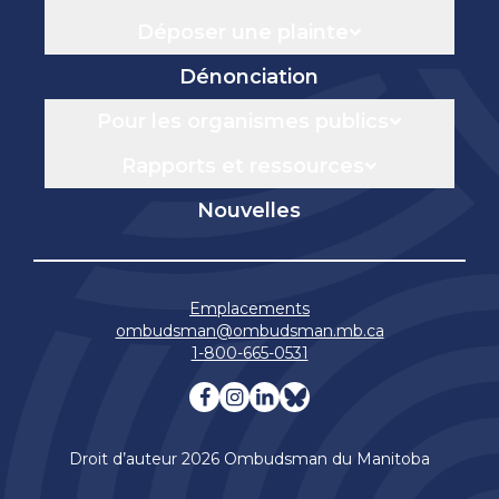
Déposer une plainte
Dénonciation
Pour les organismes publics
Rapports et ressources
Nouvelles
Emplacements
ombudsman@ombudsman.mb.ca
1-800-665-0531
Visitez notre facebook page
Visitez notre instagram 
Visitez notre linkedin
Visitez notre blue
Droit d’auteur 2026 Ombudsman du Manitoba