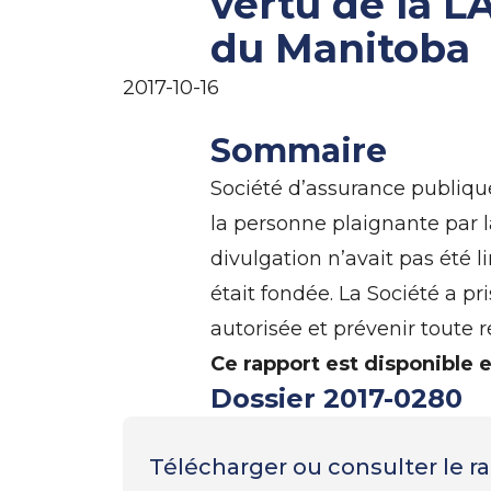
vertu de la L
du Manitoba
2017-10-16
Sommaire
Société d’assurance publiqu
la personne plaignante par l
divulgation n’avait pas été 
était fondée. La Société a p
autorisée et prévenir toute 
Ce rapport est disponible 
Dossier 2017-0280
Télécharger ou consulter le 