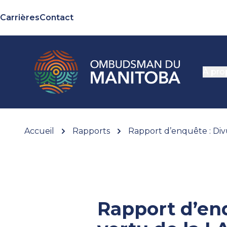
Carrières
Contact
À pro
Accueil
Rapports
Rapport d’enquête : Div
Rapport d’enq