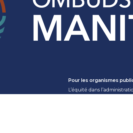
Pour les organismes publi
L’équité dans l’administrati
Signaler une atteinte à la v
Réponse à la LAIPVP : Pror
Accès à l’information : gui
Règles de confidentialité e