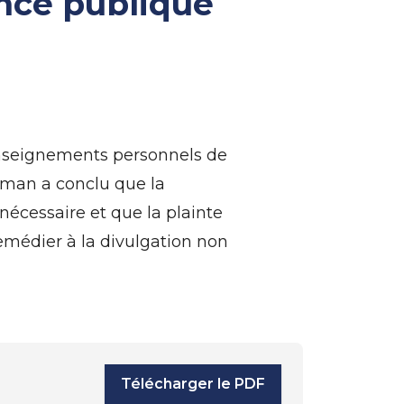
ance publique
enseignements personnels de
dsman a conclu que la
nécessaire et que la plainte
remédier à la divulgation non
Télécharger le PDF