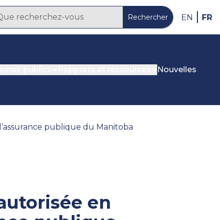
FR
EN
Rechercher
ismes publics
Rapports et ressources
Nouvelles
 d’assurance publique du Manitoba
autorisée en