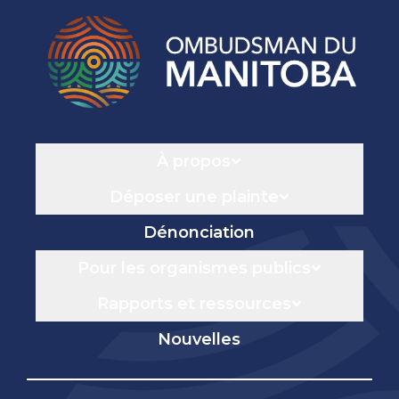
Navigation
À propos
Déposer une plainte
Dénonciation
Pour les organismes publics
Rapports et ressources
Nouvelles