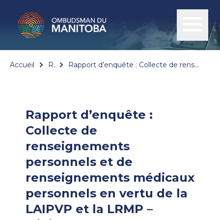
Accueil
Rapports
Rapport d’enquête : Collecte de renseignements personnels et de renseignements médicaux personnels en vertu de la LAIPVP et la LRMP – Ministère de la Conservation et du Climat du Manitoba
Rapport d’enquête :
Collecte de
renseignements
personnels et de
renseignements médicaux
personnels en vertu de la
LAIPVP et la LRMP –