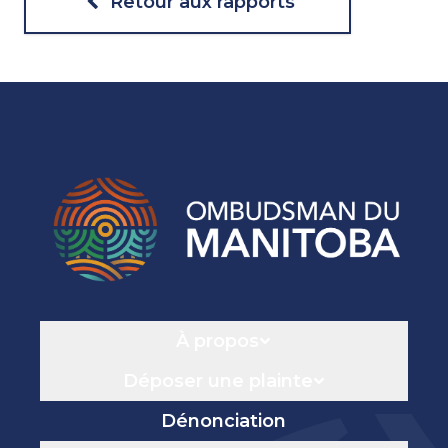
Retour aux rapports
Navigation
À propos
Déposer une plainte
Dénonciation