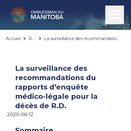
Accueil
Rapports
La surveillance des recommandations du rapports d’enquête médico-légale pour la décès de R.D.
La surveillance des
recommandations du
rapports d’enquête
médico-légale pour la
décès de R.D.
2020-06-12
Sommaire