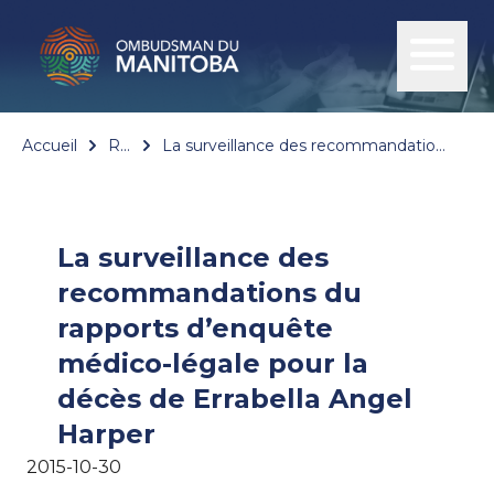
Accueil
Rapports
La surveillance des recommandations du rapports d’enquête médico-légale pour la décès de Errabella Angel Harper
La surveillance des
recommandations du
rapports d’enquête
médico-légale pour la
décès de Errabella Angel
Harper
2015-10-30