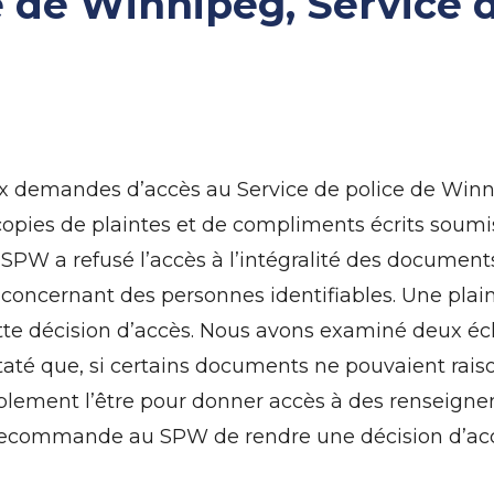
e de Winnipeg, Service 
x demandes d’accès au Service de police de Winni
opies de plaintes et de compliments écrits soumi
PW a refusé l’accès à l’intégralité des documents,
oncernant des personnes identifiables. Une plai
tte décision d’accès. Nous avons examiné deux é
taté que, si certains documents ne pouvaient rais
blement l’être pour donner accès à des renseigne
ecommande au SPW de rendre une décision d’accè