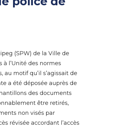
de police de
peg (SPW) de la Ville de
s à l’Unité des normes
 au motif qu’il s’agissait de
nte a été déposée auprès de
chantillons des documents
onnablement être retirés,
ments non visés par
s révisée accordant l’accès