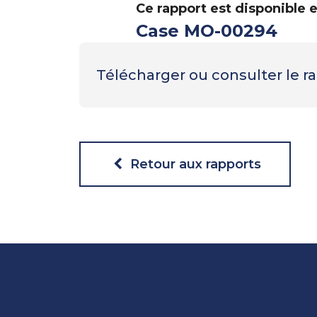
Ce rapport est disponible 
Case MO-00294
Télécharger ou consulter le 
Retour aux rapports