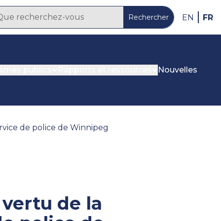
FR
EN
Rechercher
ismes publics
Rapports et ressources
Nouvelles
ervice de police de Winnipeg
vertu de la