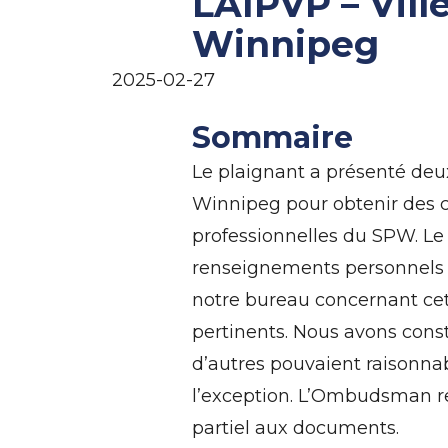
LAIPVP – Vill
Winnipeg
2025-02-27
Sommaire
Le plaignant a présenté deu
Winnipeg pour obtenir des c
professionnelles du SPW. Le S
renseignements personnels c
notre bureau concernant ce
pertinents. Nous avons cons
d’autres pouvaient raisonna
l’exception. L’Ombudsman r
partiel aux documents.