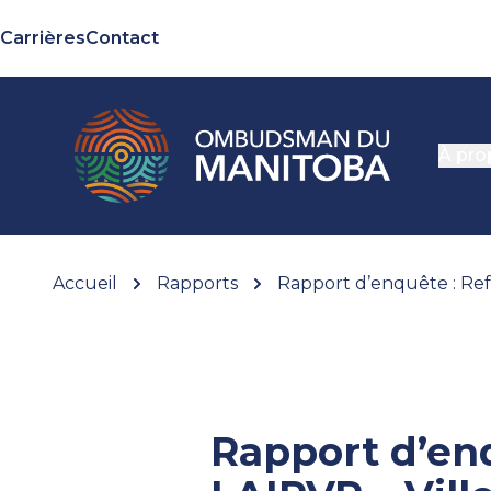
Carrières
Contact
À pro
Accueil
Rapports
Rapport d’enquête : Ref
Rapport d’enq