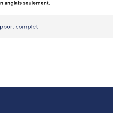
en anglais seulement.
rapport complet