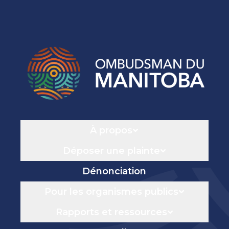
Navigation
À propos
Déposer une plainte
Dénonciation
Pour les organismes publics
Rapports et ressources