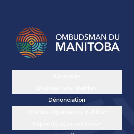
Navigation
À propos
Déposer une plainte
Dénonciation
Pour les organismes publics
Rapports et ressources