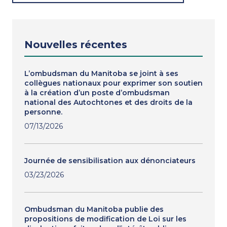
Nouvelles récentes
L’ombudsman du Manitoba se joint à ses
collègues nationaux pour exprimer son soutien
à la création d’un poste d’ombudsman
national des Autochtones et des droits de la
personne.
07/13/2026
Journée de sensibilisation aux dénonciateurs
03/23/2026
Ombudsman du Manitoba publie des
propositions de modification de Loi sur les