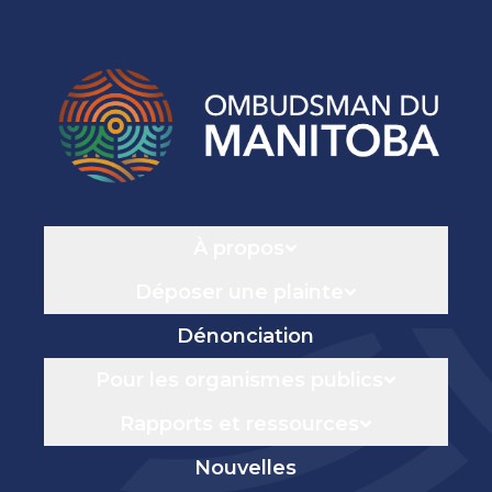
Navigation
À propos
Déposer une plainte
Dénonciation
Pour les organismes publics
Rapports et ressources
Nouvelles