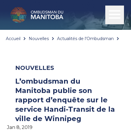
Accueil
Nouvelles
Actualités de l'Ombudsman
L’om
NOUVELLES
L’ombudsman du
Manitoba publie son
rapport d’enquête sur le
service Handi-Transit de la
ville de Winnipeg
Jan 8, 2019