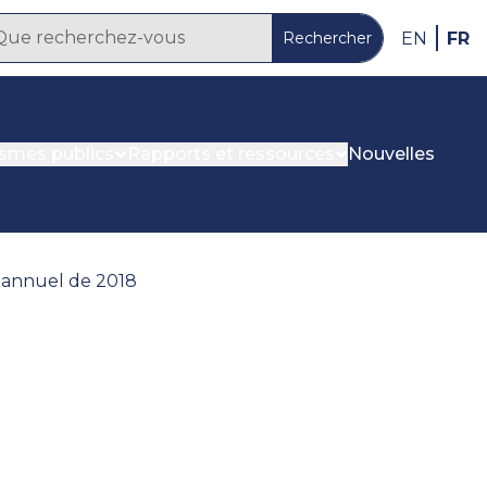
FR
EN
Rechercher
ismes publics
Rapports et ressources
Nouvelles
 annuel de 2018