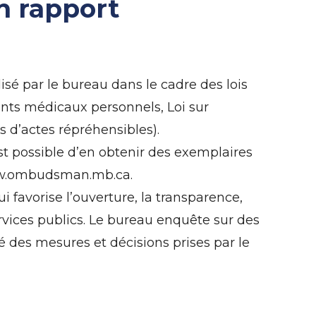
n rapport
sé par le bureau dans le cadre des lois
ements médicaux personnels, Loi sur
s d’actes répréhensibles).
st possible d’en obtenir des exemplaires
ww.ombudsman.mb.ca.
favorise l’ouverture, la transparence,
services publics. Le bureau enquête sur des
té des mesures et décisions prises par le