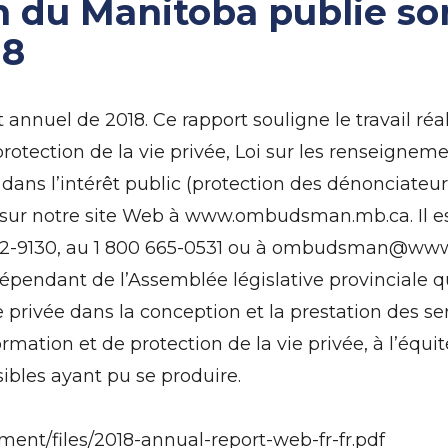
du Manitoba publie so
18
nuel de 2018. Ce rapport souligne le travail réali
a protection de la vie privée, Loi sur les renseign
 dans l’intérêt public (protection des dénonciateur
is sur notre site Web à www.ombudsman.mb.ca. Il e
982-9130, au 1 800 665-0531 ou à ombudsman@w
dant de l’Assemblée législative provinciale qui 
 vie privée dans la conception et la prestation des 
ormation et de protection de la vie privée, à l’équi
ibles ayant pu se produire.
t/files/2018-annual-report-web-fr-fr.pdf