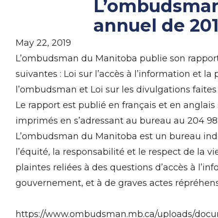
L’ombudsman 
annuel de 20
May 22, 2019
L’ombudsman du Manitoba publie son rapport an
suivantes : Loi sur l’accès à l’information et l
l’ombudsman et Loi sur les divulgations faites
Le rapport est publié en français et en angla
imprimés en s’adressant au bureau au 204 
L’ombudsman du Manitoba est un bureau indépen
l’équité, la responsabilité et le respect de la
plaintes reliées à des questions d’accès à l’inf
gouvernement, et à de graves actes répréhens
https://www.ombudsman.mb.ca/uploads/documen