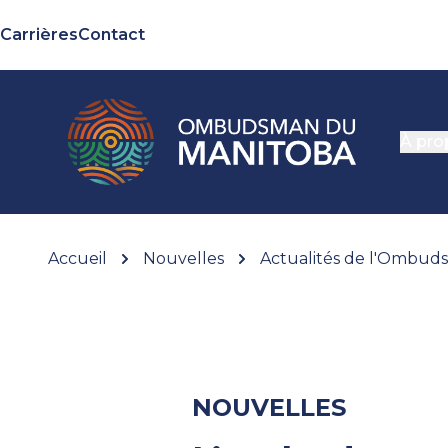
Carrières
Contact
À pro
Accueil
Nouvelles
Actualités de l'Ombu
NOUVELLES