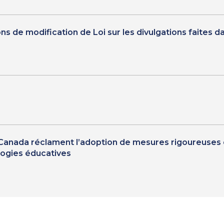
e modification de Loi sur les divulgations faites dan
u Canada réclament l’adoption de mesures rigoureuses d
logies éducatives