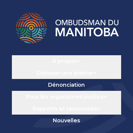
Navigation
À propos
Déposer une plainte
Dénonciation
Pour les organismes publics
Rapports et ressources
Nouvelles