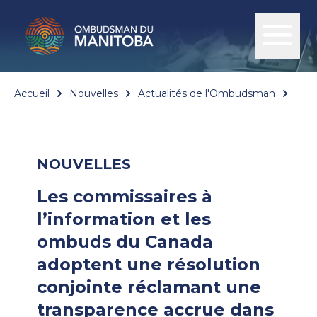
Accueil
Nouvelles
Actualités de l'Ombudsman
Les 
NOUVELLES
Les commissaires à
l’information et les
ombuds du Canada
adoptent une résolution
conjointe réclamant une
transparence accrue dans