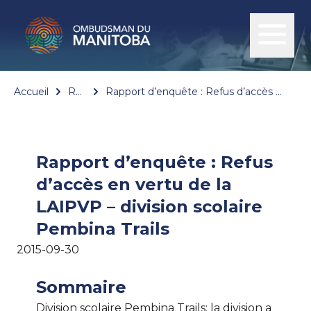
Accueil
Rapports
Rapport d’enquête : Refus d’accès en vertu de la LAIPVP – division scolaire Pembina Trails
Rapport d’enquête : Refus
d’accès en vertu de la
LAIPVP – division scolaire
Pembina Trails
2015-09-30
Sommaire
Division scolaire Pembina Trails; la division a