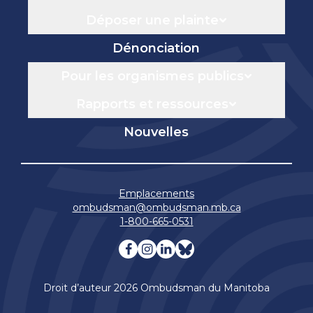
Déposer une plainte
Dénonciation
Pour les organismes publics
Rapports et ressources
Nouvelles
Emplacements
ombudsman@ombudsman.mb.ca
1-800-665-0531
Visitez notre facebook page
Visitez notre instagram 
Visitez notre linkedin
Visitez notre blue
Droit d’auteur 2026 Ombudsman du Manitoba