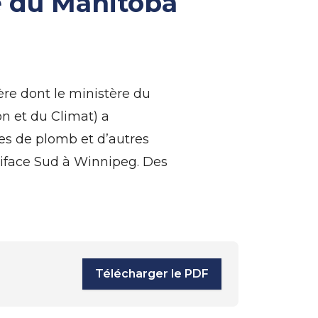
e du Manitoba
re dont le ministère du
n et du Climat) a
es de plomb et d’autres
niface Sud à Winnipeg. Des
Télécharger le PDF