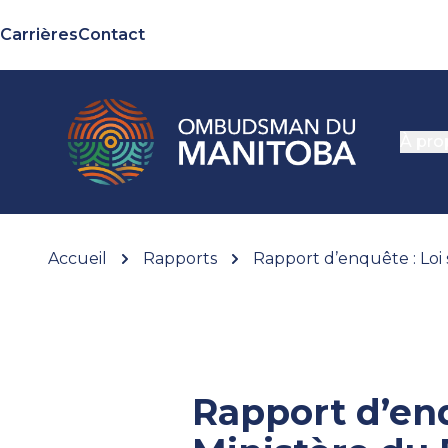
Carrières
Contact
À pro
Accueil
Rapports
Rapport d’enquête : Lo
Rapport d’enq