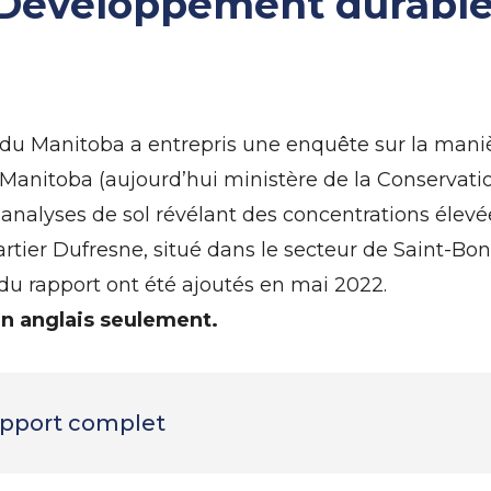
 Développement durabl
u Manitoba a entrepris une enquête sur la maniè
nitoba (aujourd’hui ministère de la Conservatio
analyses de sol révélant des concentrations élevé
rtier Dufresne, situé dans le secteur de Saint-Bo
du rapport ont été ajoutés en mai 2022.
en anglais seulement.
rapport complet