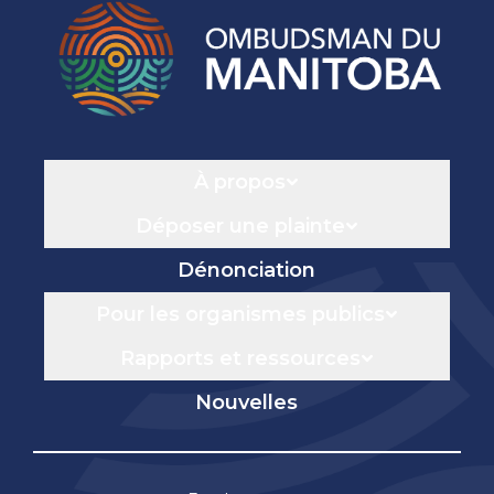
Navigation
À propos
Déposer une plainte
Dénonciation
Pour les organismes publics
Rapports et ressources
Nouvelles