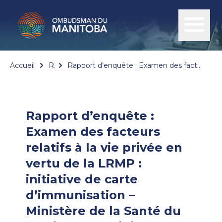
Accueil
Rapports
Rapport d’enquête : Examen des facteurs relatifs à la vie privée en vertu de la LRMP : initiative de carte d’immunisation – Ministère de la Santé du Manitoba et ministère de la Protection du consommateur et des Services gouvernementaux du Manitoba
Rapport d’enquête :
Examen des facteurs
relatifs à la vie privée en
vertu de la LRMP :
initiative de carte
d’immunisation –
Ministère de la Santé du