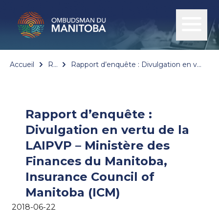
Accueil
Rapports
Rapport d’enquête : Divulgation en vertu de la LAIPVP – Ministère des Finances du Manitoba, Insurance Council of Manitoba (ICM)
Rapport d’enquête :
Divulgation en vertu de la
LAIPVP – Ministère des
Finances du Manitoba,
Insurance Council of
Manitoba (ICM)
2018-06-22