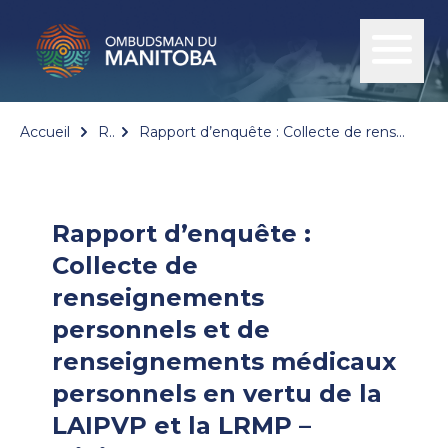
Accueil
Rapports
Rapport d’enquête : Collecte de renseignements personnels et de renseignements médicaux personnels en vertu de la LAIPVP et la LRMP – Ministère de la Conservation et du Climat du Manitoba
Rapport d’enquête :
Collecte de
renseignements
personnels et de
renseignements médicaux
personnels en vertu de la
LAIPVP et la LRMP –