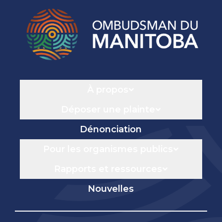
Navigation
À propos
Déposer une plainte
Dénonciation
Pour les organismes publics
Rapports et ressources
Nouvelles