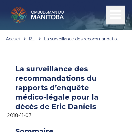
Accueil
Rapports
La surveillance des recommandations du rapports d’enquête médico-légale pour la décès de Eric Daniels
La surveillance des
recommandations du
rapports d’enquête
médico-légale pour la
décès de Eric Daniels
2018-11-07
Sommaire