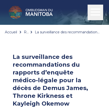
Accueil
Rapports
La surveillance des recommandations du rapports d’enquête médico-légale pour la décès de Demus James, Throne Kirkness et Kayleigh Okemow
La surveillance des
recommandations du
rapports d’enquête
médico-légale pour la
décès de Demus James,
Throne Kirkness et
Kayleigh Okemow