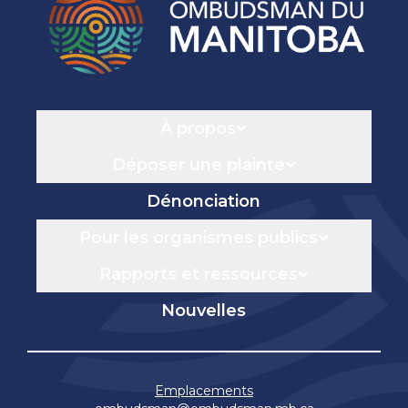
Navigation
À propos
Déposer une plainte
Dénonciation
Pour les organismes publics
Rapports et ressources
Nouvelles
Emplacements