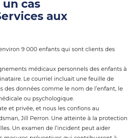
 un cas
 Services aux
nviron 9 000 enfants qui sont clients des
nseignements médicaux personnels des enfants à
taire. Le courriel incluait une feuille de
is des données comme le nom de l’enfant, le
n médicale ou psychologique.
 et privée, et nous les confions au
sman, Jill Perron. Une atteinte à la protection
les. Un examen de l’incident peut aider
des mesures préventives qui contribueront à