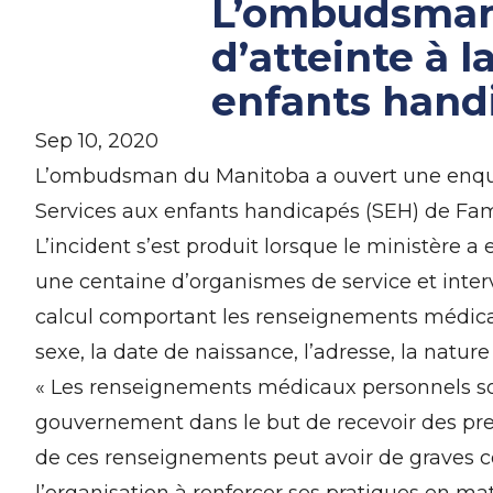
L’ombudsman 
d’atteinte à l
enfants hand
Sep 10, 2020
L’ombudsman du Manitoba a ouvert une enquête 
Services aux enfants handicapés (SEH) de Fam
L’incident s’est produit lorsque le ministère
une centaine d’organismes de service et interv
calcul comportant les renseignements médica
sexe, la date de naissance, l’adresse, la natur
« Les renseignements médicaux personnels son
gouvernement dans le but de recevoir des prest
de ces renseignements peut avoir de graves co
l’organisation à renforcer ses pratiques en ma