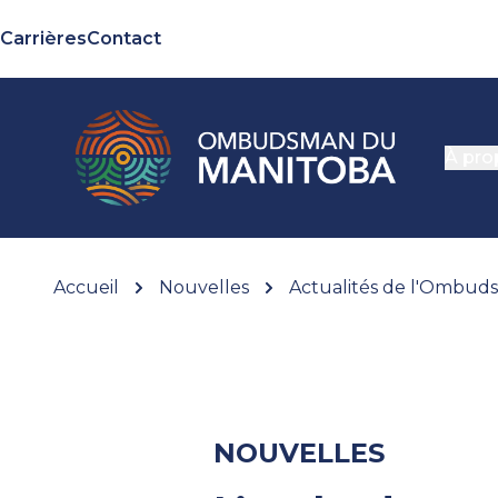
Carrières
Contact
À pro
Accueil
Nouvelles
Actualités de l'Ombu
NOUVELLES