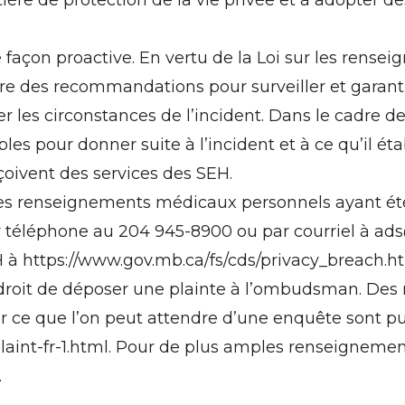
e façon proactive. En vertu de la Loi sur les ren
des recommandations pour surveiller et garantir 
 les circonstances de l’incident. Dans le cadre de
es pour donner suite à l’incident et à ce qu’il éta
eçoivent des services des SEH.
r les renseignements médicaux personnels ayant été
r téléphone au 204 945-8900 ou par courriel à
ads
H à
https://www.gov.mb.ca/fs/cds/privacy_breach.h
droit de déposer une plainte à l’ombudsman. Des 
 ce que l’on peut attendre d’une enquête sont pub
nt-fr-1.html
. Pour de plus amples renseignement
.