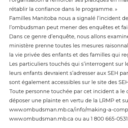
rétablir la confiance dans le programme. »
Familles Manitoba nous a signalé l’incident d
l’ombudsman peut mener des enquêtes et faire 
Dans ce genre d’enquête, nous allons examiner
ministère prenne toutes les mesures raisonnabl
la vie privée des enfants et des familles qui r
Les particuliers touchés qui s’interrogent su
leurs enfants devraient s’adresser aux SEH pa
sont également accessibles sur le site des SE
Toute personne touchée par cet incident a le 
déposer une plainte en vertu de la LRMP et sur
www.ombudsman.mb.ca/info/making-a-complai
www.ombudsman.mb.ca
ou au 1 800 665-0531