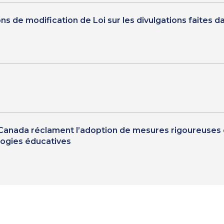
e modification de Loi sur les divulgations faites dan
u Canada réclament l’adoption de mesures rigoureuses d
logies éducatives