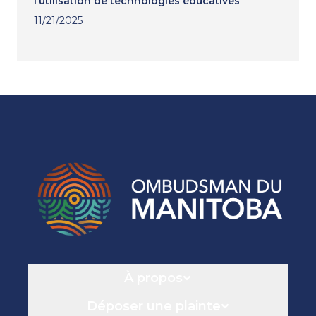
l’utilisation de technologies éducatives
11/21/2025
Navigation
À propos
Déposer une plainte