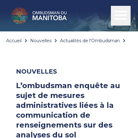
Accueil
Nouvelles
Actualités de l'Ombudsman
L’om
NOUVELLES
L’ombudsman enquête au
sujet de mesures
administratives liées à la
communication de
renseignements sur des
analyses du sol